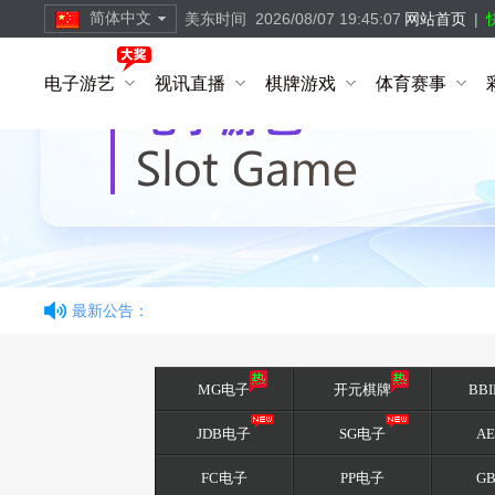
简体中文
美东时间
2026/08/07 19:45:07
网站首页
|
繁體中文
电子游艺
视讯直播
棋牌游戏
体育赛事
简体中文
English
最新公告：
MG电子
开元棋牌
BB
JDB电子
SG电子
A
FC电子
PP电子
G