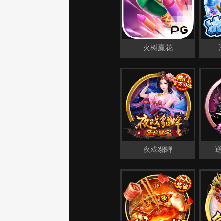
火树赢花
夜戏貂蝉